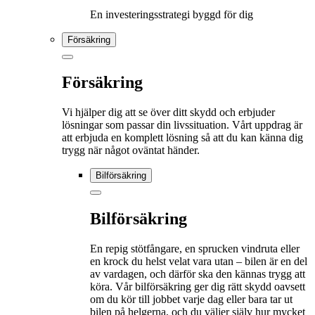
En investeringsstrategi byggd för dig
Försäkring
Försäkring
Vi hjälper dig att se över ditt skydd och erbjuder
lösningar som passar din livssituation. Vårt uppdrag är
att erbjuda en komplett lösning så att du kan känna dig
trygg när något oväntat händer.
Bilförsäkring
Bilförsäkring
En repig stötfångare, en sprucken vindruta eller
en krock du helst velat vara utan – bilen är en del
av vardagen, och därför ska den kännas trygg att
köra. Vår bilförsäkring ger dig rätt skydd oavsett
om du kör till jobbet varje dag eller bara tar ut
bilen på helgerna, och du väljer själv hur mycket