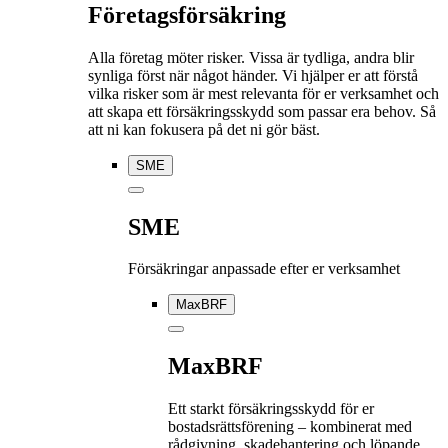
Företagsförsäkring
Alla företag möter risker. Vissa är tydliga, andra blir
synliga först när något händer. Vi hjälper er att förstå
vilka risker som är mest relevanta för er verksamhet och
att skapa ett försäkringsskydd som passar era behov. Så
att ni kan fokusera på det ni gör bäst.
SME
SME
Försäkringar anpassade efter er verksamhet
MaxBRF
MaxBRF
Ett starkt försäkringsskydd för er
bostadsrättsförening – kombinerat med
rådgivning, skadehantering och löpande