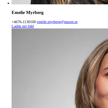
Emelie
Myrberg
+4676-1130100
emelie.myrberg@maxm.se
Ladda ner bild