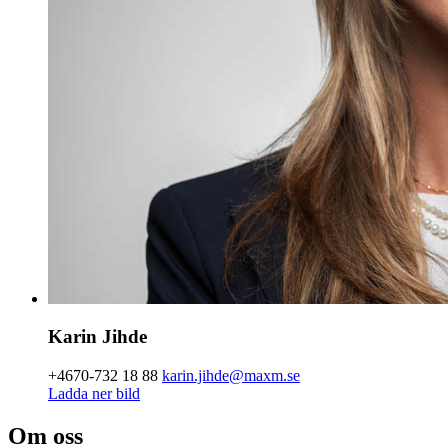
Karin
Jihde
+4670-732 18 88
karin.jihde@maxm.se
Ladda ner bild
Om oss