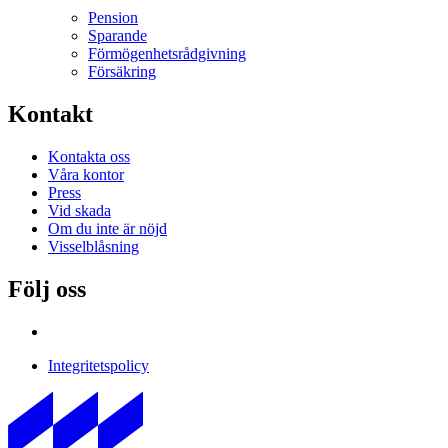
Pension
Sparande
Förmögenhetsrådgivning
Försäkring
Kontakt
Kontakta oss
Våra kontor
Press
Vid skada
Om du inte är nöjd
Visselblåsning
Följ oss
Integritetspolicy