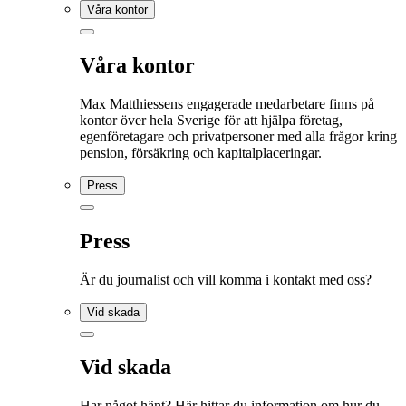
Våra kontor
Våra kontor
Max Matthiessens engagerade medarbetare finns på
kontor över hela Sverige för att hjälpa företag,
egenföretagare och privatpersoner med alla frågor kring
pension, försäkring och kapitalplaceringar.
Press
Press
Är du journalist och vill komma i kontakt med oss?
Vid skada
Vid skada
Har något hänt? Här hittar du information om hur du