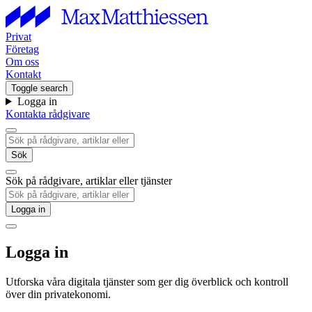
Privat
Företag
Om oss
Kontakt
Toggle search
Logga in
Kontakta rådgivare
Sök
Sök på rådgivare, artiklar eller tjänster
Logga in
Logga in
Utforska våra digitala tjänster som ger dig överblick och kontroll
över din privatekonomi.