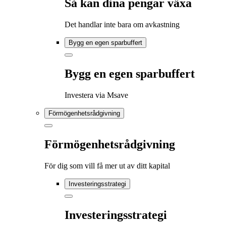
Så kan dina pengar växa
Det handlar inte bara om avkastning
Bygg en egen sparbuffert
Bygg en egen sparbuffert
Investera via Msave
Förmögenhetsrådgivning
Förmögenhetsrådgivning
För dig som vill få mer ut av ditt kapital
Investeringsstrategi
Investeringsstrategi