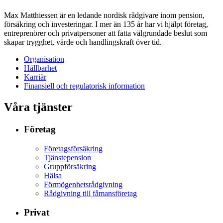
Max Matthiessen är en ledande nordisk rådgivare inom pension,
försäkring och investeringar. I mer än 135 år har vi hjälpt företag,
entreprenörer och privatpersoner att fatta välgrundade beslut som
skapar trygghet, värde och handlingskraft över tid.
Organisation
Hållbarhet
Karriär
Finansiell och regulatorisk information
Våra tjänster
Företag
Företagsförsäkring
Tjänstepension
Gruppförsäkring
Hälsa
Förmögenhetsrådgivning
Rådgivning till fåmansföretag
Privat