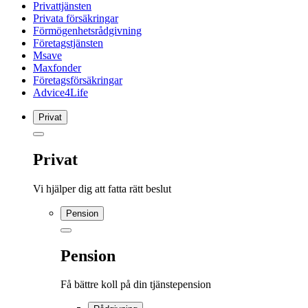
Privattjänsten
Privata försäkringar
Förmögenhetsrådgivning
Företagstjänsten
Msave
Maxfonder
Företagsförsäkringar
Advice4Life
Privat
Privat
Vi hjälper dig att fatta rätt beslut
Pension
Pension
Få bättre koll på din tjänstepension