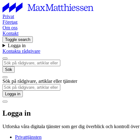
Privat
Företag
Om oss
Kontakt
Toggle search
Logga in
Kontakta rådgivare
Sök
Sök på rådgivare, artiklar eller tjänster
Logga in
Logga in
Utforska våra digitala tjänster som ger dig överblick och kontroll öve
Privattjänsten