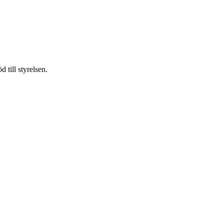
 till styrelsen.