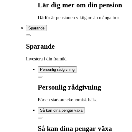
Lär dig mer om din pension
Därför är pensionen viktigare än många tror
Sparande
Sparande
Investera i din framtid
Personlig rådgivning
Personlig rådgivning
För en starkare ekonomisk hälsa
Så kan dina pengar växa
Så kan dina pengar växa