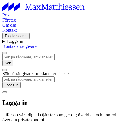
Privat
Företag
Om oss
Kontakt
Toggle search
Logga in
Kontakta rådgivare
Sök
Sök på rådgivare, artiklar eller tjänster
Logga in
Logga in
Utforska våra digitala tjänster som ger dig överblick och kontroll
över din privatekonomi.