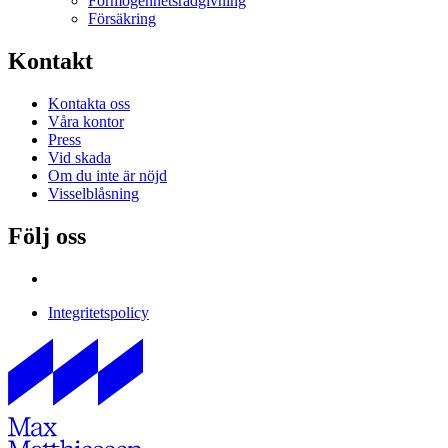
Förmögenhetsrådgivning
Försäkring
Kontakt
Kontakta oss
Våra kontor
Press
Vid skada
Om du inte är nöjd
Visselblåsning
Följ oss
Integritetspolicy