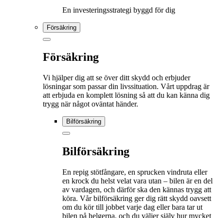
En investeringsstrategi byggd för dig
Försäkring
Försäkring
Vi hjälper dig att se över ditt skydd och erbjuder
lösningar som passar din livssituation. Vårt uppdrag är
att erbjuda en komplett lösning så att du kan känna dig
trygg när något oväntat händer.
Bilförsäkring
Bilförsäkring
En repig stötfångare, en sprucken vindruta eller
en krock du helst velat vara utan – bilen är en del
av vardagen, och därför ska den kännas trygg att
köra. Vår bilförsäkring ger dig rätt skydd oavsett
om du kör till jobbet varje dag eller bara tar ut
bilen på helgerna, och du väljer själv hur mycket