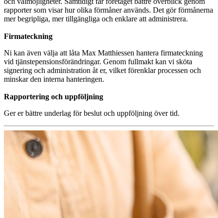
och valmöjligheter. Samtidigt får företaget bättre överblick genom
rapporter som visar hur olika förmåner används. Det gör förmånerna
mer begripliga, mer tillgängliga och enklare att administrera.
Firmateckning
Ni kan även välja att låta Max Matthiessen hantera firmateckning
vid tjänstepensionsförändringar. Genom fullmakt kan vi sköta
signering och administration åt er, vilket förenklar processen och
minskar den interna hanteringen.
Rapportering och uppföljning
Ger er bättre underlag för beslut och uppföljning över tid.