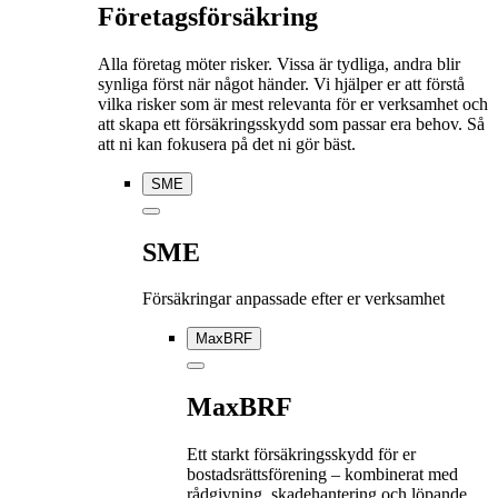
Företagsförsäkring
Alla företag möter risker. Vissa är tydliga, andra blir
synliga först när något händer. Vi hjälper er att förstå
vilka risker som är mest relevanta för er verksamhet och
att skapa ett försäkringsskydd som passar era behov. Så
att ni kan fokusera på det ni gör bäst.
SME
SME
Försäkringar anpassade efter er verksamhet
MaxBRF
MaxBRF
Ett starkt försäkringsskydd för er
bostadsrättsförening – kombinerat med
rådgivning, skadehantering och löpande