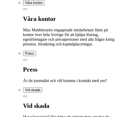
Våra kontor
Våra kontor
Max Matthiessens engagerade medarbetare finns på
kontor över hela Sverige för att hjälpa företag,
egenföretagare och privatpersoner med alla frågor kring
pension, försäkring och kapitalplaceringar.
Press
Press
Är du journalist och vill komma i kontakt med oss?
Vid skada
Vid skada
Har något hänt? Här hittar du information om hur du