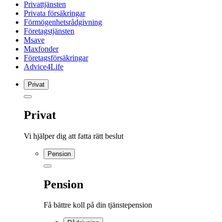
Privattjänsten
Privata försäkringar
Förmögenhetsrådgivning
Företagstjänsten
Msave
Maxfonder
Företagsförsäkringar
Advice4Life
Privat
Privat
Vi hjälper dig att fatta rätt beslut
Pension
Pension
Få bättre koll på din tjänstepension