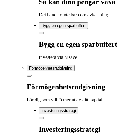
Så kan dina pengar växa
Det handlar inte bara om avkastning
Bygg en egen sparbuffert
Bygg en egen sparbuffert
Investera via Msave
Förmögenhetsrådgivning
Förmögenhetsrådgivning
För dig som vill få mer ut av ditt kapital
Investeringsstrategi
Investeringsstrategi