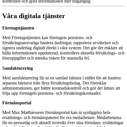
kontrollen och göra informationen mer tillgänglig.
Våra digitala tjänster
Företagstjänsten
Med Företagstjänsten kan företagets pensions- och
försäkringsansvariga hantera ändringar, rapportera avvikelser och
signera underlag digitalt direkt i våra system. Det gör det enklare att
hålla informationen uppdaterad, kontrollera aktuella försäkrings- och
löneuppgifter och minska risken för manuella fel.
Samfakturering
Med samfakturering får ni en samlad faktura i stället för att hantera
separata fakturor från flera försäkringsbolag. Det förenklar
administrationen, ger bättre kostnadskontroll och gör det lättare att
följa upp företagets pensions- och försäkringskostnader.
Förmånsportal
Med Max Matthiessens förmånsportal kan ni synliggöra hela
ersättnings- och förmånspaketet för era medarbetare. Medarbetarna
får en personlig och aktuell översikt över sina förmåner, ersättningar