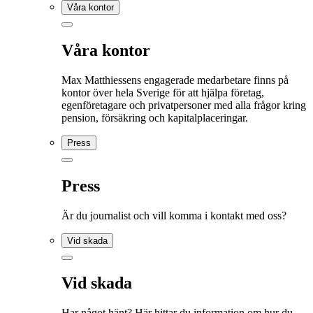
Våra kontor
Våra kontor
Max Matthiessens engagerade medarbetare finns på
kontor över hela Sverige för att hjälpa företag,
egenföretagare och privatpersoner med alla frågor kring
pension, försäkring och kapitalplaceringar.
Press
Press
Är du journalist och vill komma i kontakt med oss?
Vid skada
Vid skada
Har något hänt? Här hittar du information om hur du