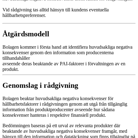
Vid rådgivning tas alltid hänsyn till kundens eventuella
hållbarhetspreferenser.
Åtgärdsmodell
Bolagen kommer i första hand att identifiera huvudsakliga negativa
konsekvenser genom den information som producenterna
tillhandahåller
avseende deras beaktande av PAI-faktorer i förvaltningen av en
produkt.
Genomslag i rådgivning
Bolagen beaktar huvudsakliga negativa konsekvenser för
hållbarhetsfaktorer i rådgivningen genom att utgå från tillgänglig
information från produktproducenter avseende hur sådana
konsekvenser hanteras i respektive finansiell produkt.
Bedömningen baseras på ett urval av relevanta produkter där
beaktande av huvudsakliga negativa konsekvenser framgår, med
hänsyn till den information och datatäckning som finns tillgänglig på