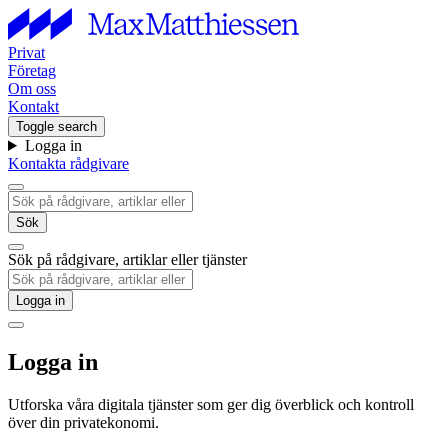
Privat
Företag
Om oss
Kontakt
Toggle search
Logga in
Kontakta rådgivare
Sök
Sök på rådgivare, artiklar eller tjänster
Logga in
Logga in
Utforska våra digitala tjänster som ger dig överblick och kontroll
över din privatekonomi.