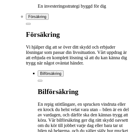
En investeringsstrategi byggd för dig
Försäkring
Försäkring
Vi hjälper dig att se över ditt skydd och erbjuder
lösningar som passar din livssituation. Vårt uppdrag är
att erbjuda en komplett lösning så att du kan känna dig
trygg när något oväntat händer.
Bilförsäkring
Bilförsäkring
En repig stötfångare, en sprucken vindruta eller
en krock du helst velat vara utan – bilen är en del
av vardagen, och därför ska den kännas trygg att
köra. Vår bilförsäkring ger dig rätt skydd oavsett
om du kör till jobbet varje dag eller bara tar ut
bilen på helgerna, och du väljer själv hur mycket