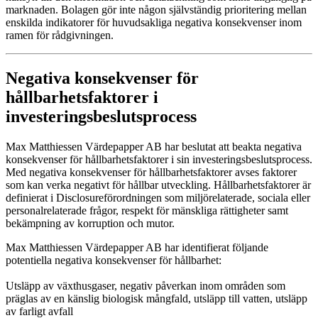
marknaden. Bolagen gör inte någon självständig prioritering mellan
enskilda indikatorer för huvudsakliga negativa konsekvenser inom
ramen för rådgivningen.
Negativa konsekvenser för
hållbarhetsfaktorer i
investeringsbeslutsprocess
Max Matthiessen Värdepapper AB har beslutat att beakta negativa
konsekvenser för hållbarhetsfaktorer i sin investeringsbeslutsprocess.
Med negativa konsekvenser för hållbarhetsfaktorer avses faktorer
som kan verka negativt för hållbar utveckling. Hållbarhetsfaktorer är
definierat i Disclosureförordningen som miljörelaterade, sociala eller
personalrelaterade frågor, respekt för mänskliga rättigheter samt
bekämpning av korruption och mutor.
Max Matthiessen Värdepapper AB har identifierat följande
potentiella negativa konsekvenser för hållbarhet:
Utsläpp av växthusgaser, negativ påverkan inom områden som
präglas av en känslig biologisk mångfald, utsläpp till vatten, utsläpp
av farligt avfall