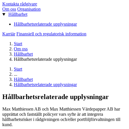
Kontakta rådgivare
Om oss
Organisation
Hållbarhet
Hållbarhetsrelaterade upplysningar
Karriär
Finansiell och regulatorisk information
Start
Om oss
Hållbarhet
Hållbarhetsrelaterade upplysningar
Start
...
Hållbarhet
Hållbarhetsrelaterade upplysningar
Hållbarhetsrelaterade upplysningar
Max Matthiessen AB och Max Matthiessen Värdepapper AB har
upprättat och fastställt policyer vars syfte är att integrera
hållbarhetsrisker i rådgivningen och/eller portföljförvaltningen till
kund.