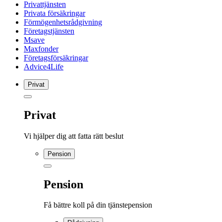
Privattjänsten
Privata försäkringar
Förmögenhetsrådgivning
Företagstjänsten
Msave
Maxfonder
Företagsförsäkringar
Advice4Life
Privat
Privat
Vi hjälper dig att fatta rätt beslut
Pension
Pension
Få bättre koll på din tjänstepension