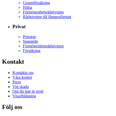
Gruppförsäkring
Hälsa
Förmögenhetsrådgivning
Rådgivning till fåmansföretag
Privat
Pension
Sparande
Förmögenhetsrådgivning
Försäkring
Kontakt
Kontakta oss
Våra kontor
Press
Vid skada
Om du inte är nöjd
Visselblåsning
Följ oss