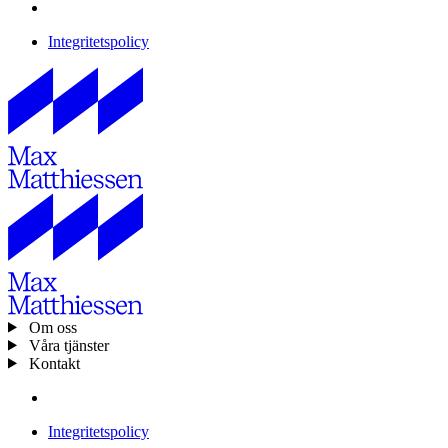
Integritetspolicy
Om oss
Våra tjänster
Kontakt
Integritetspolicy