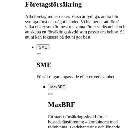
Företagsförsäkring
Alla företag möter risker. Vissa är tydliga, andra blir
synliga först när något händer. Vi hjälper er att förstå
vilka risker som är mest relevanta för er verksamhet och
att skapa ett försäkringsskydd som passar era behov. Så
att ni kan fokusera på det ni gör bäst.
SME
SME
Försäkringar anpassade efter er verksamhet
MaxBRF
MaxBRF
Ett starkt försäkringsskydd för er
bostadsrättsförening – kombinerat med
rådgivning, skadehantering och löpande