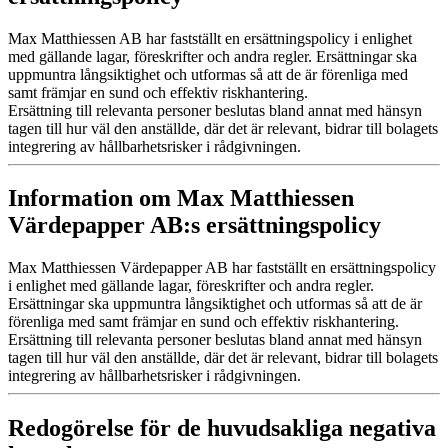
Max Matthiessen AB har fastställt en ersättningspolicy i enlighet
med gällande lagar, föreskrifter och andra regler. Ersättningar ska
uppmuntra långsiktighet och utformas så att de är förenliga med
samt främjar en sund och effektiv riskhantering.
Ersättning till relevanta personer beslutas bland annat med hänsyn
tagen till hur väl den anställde, där det är relevant, bidrar till bolagets
integrering av hållbarhetsrisker i rådgivningen.
Information om Max Matthiessen
Värdepapper AB:s ersättningspolicy
Max Matthiessen Värdepapper AB har fastställt en ersättningspolicy
i enlighet med gällande lagar, föreskrifter och andra regler.
Ersättningar ska uppmuntra långsiktighet och utformas så att de är
förenliga med samt främjar en sund och effektiv riskhantering.
Ersättning till relevanta personer beslutas bland annat med hänsyn
tagen till hur väl den anställde, där det är relevant, bidrar till bolagets
integrering av hållbarhetsrisker i rådgivningen.
Redogörelse för de huvudsakliga negativa