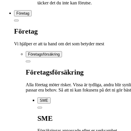
täcker det du inte kan förutse.
Företag
Företag
Vi hjälper er att ta hand om det som betyder mest
Företagsförsäkring
Företagsförsäkring
Alla företag möter risker. Vissa är tydliga, andra blir syn
passar era behov. Så att ni kan fokusera på det ni gör bäst
SME
SME
Försäkringar anpassade efter er verksamhet