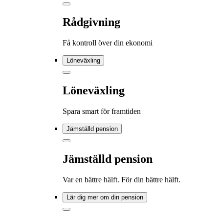
Rådgivning
Få kontroll över din ekonomi
Löneväxling
Löneväxling
Spara smart för framtiden
Jämställd pension
Jämställd pension
Var en bättre hälft. För din bättre hälft.
Lär dig mer om din pension