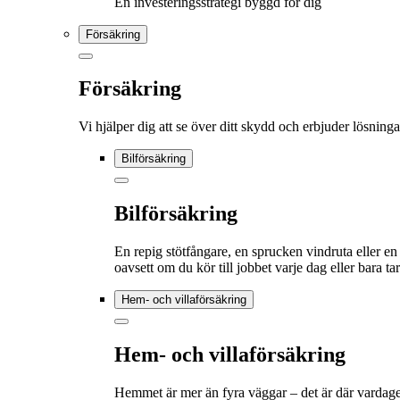
En investeringsstrategi byggd för dig
Försäkring
Försäkring
Vi hjälper dig att se över ditt skydd och erbjuder lösning
Bilförsäkring
Bilförsäkring
En repig stötfångare, en sprucken vindruta eller en
oavsett om du kör till jobbet varje dag eller bara t
Hem- och villaförsäkring
Hem- och villaförsäkring
Hemmet är mer än fyra väggar – det är där vardagen 