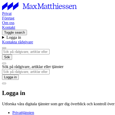
Privat
Företag
Om oss
Kontakt
Toggle search
Logga in
Kontakta rådgivare
Sök
Sök på rådgivare, artiklar eller tjänster
Logga in
Logga in
Utforska våra digitala tjänster som ger dig överblick och kontroll öve
Privattjänsten