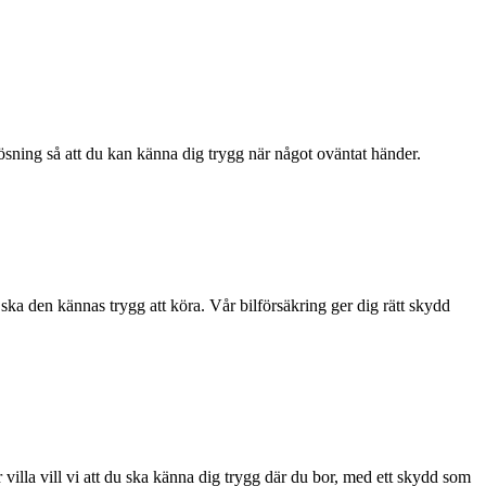
lösning så att du kan känna dig trygg när något oväntat händer.
 ska den kännas trygg att köra. Vår bilförsäkring ger dig rätt skydd
 villa vill vi att du ska känna dig trygg där du bor, med ett skydd som