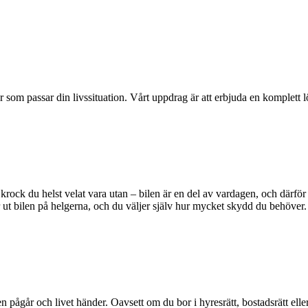
ar som passar din livssituation. Vårt uppdrag är att erbjuda en komplett 
 krock du helst velat vara utan – bilen är en del av vardagen, och därför
ar ut bilen på helgerna, och du väljer själv hur mycket skydd du behöver.
pågår och livet händer. Oavsett om du bor i hyresrätt, bostadsrätt eller