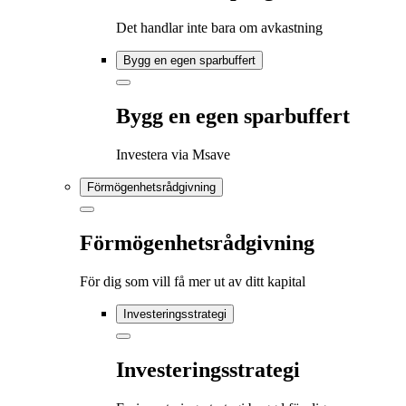
Det handlar inte bara om avkastning
Bygg en egen sparbuffert
Bygg en egen sparbuffert
Investera via Msave
Förmögenhetsrådgivning
Förmögenhetsrådgivning
För dig som vill få mer ut av ditt kapital
Investeringsstrategi
Investeringsstrategi