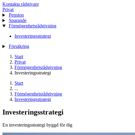
Kontakta rådgivare
Privat
Pension
Sparande
Förmögenhetsrådgivning
Investeringsstrategi
Försäkring
Start
Privat
Förmögenhetsrådgivning
Investeringsstrategi
Start
...
Förmögenhetsrådgivning
Investeringsstrategi
Investeringsstrategi
En investeringsstrategi byggd för dig