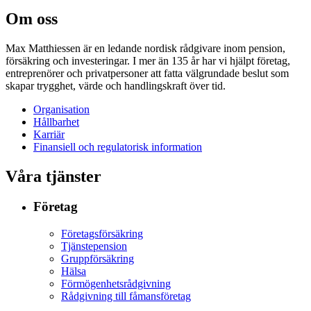
Om oss
Max Matthiessen är en ledande nordisk rådgivare inom pension,
försäkring och investeringar. I mer än 135 år har vi hjälpt företag,
entreprenörer och privatpersoner att fatta välgrundade beslut som
skapar trygghet, värde och handlingskraft över tid.
Organisation
Hållbarhet
Karriär
Finansiell och regulatorisk information
Våra tjänster
Företag
Företagsförsäkring
Tjänstepension
Gruppförsäkring
Hälsa
Förmögenhetsrådgivning
Rådgivning till fåmansföretag