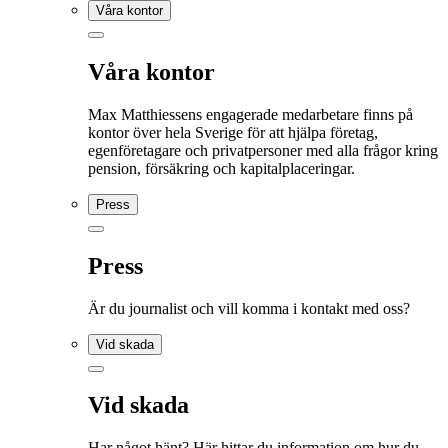
Våra kontor
Våra kontor
Max Matthiessens engagerade medarbetare finns på
kontor över hela Sverige för att hjälpa företag,
egenföretagare och privatpersoner med alla frågor kring
pension, försäkring och kapitalplaceringar.
Press
Press
Är du journalist och vill komma i kontakt med oss?
Vid skada
Vid skada
Har något hänt? Här hittar du information om hur du