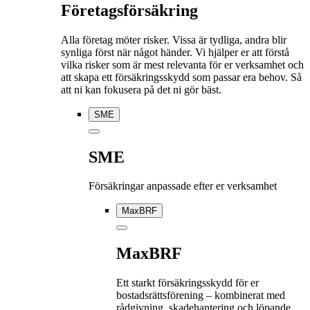
Företagsförsäkring
Alla företag möter risker. Vissa är tydliga, andra blir
synliga först när något händer. Vi hjälper er att förstå
vilka risker som är mest relevanta för er verksamhet och
att skapa ett försäkringsskydd som passar era behov. Så
att ni kan fokusera på det ni gör bäst.
SME
SME
Försäkringar anpassade efter er verksamhet
MaxBRF
MaxBRF
Ett starkt försäkringsskydd för er
bostadsrättsförening – kombinerat med
rådgivning, skadehantering och löpande