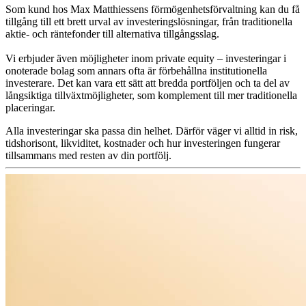
Som kund hos Max Matthiessens förmögenhetsförvaltning kan du få
tillgång till ett brett urval av investeringslösningar, från traditionella
aktie- och räntefonder till alternativa tillgångsslag.
Vi erbjuder även möjligheter inom private equity – investeringar i
onoterade bolag som annars ofta är förbehållna institutionella
investerare. Det kan vara ett sätt att bredda portföljen och ta del av
långsiktiga tillväxtmöjligheter, som komplement till mer traditionella
placeringar.
Alla investeringar ska passa din helhet. Därför väger vi alltid in risk,
tidshorisont, likviditet, kostnader och hur investeringen fungerar
tillsammans med resten av din portfölj.