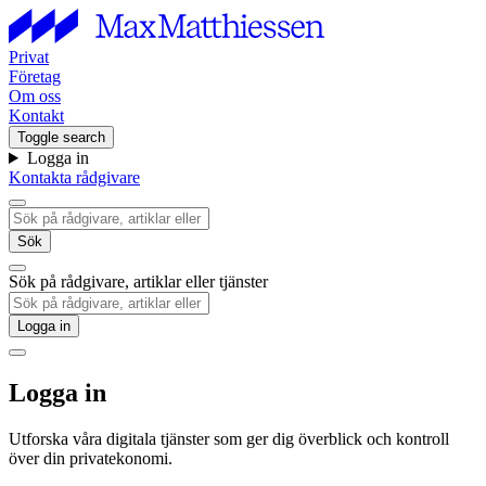
Privat
Företag
Om oss
Kontakt
Toggle search
Logga in
Kontakta rådgivare
Sök
Sök på rådgivare, artiklar eller tjänster
Logga in
Logga in
Utforska våra digitala tjänster som ger dig överblick och kontroll
över din privatekonomi.