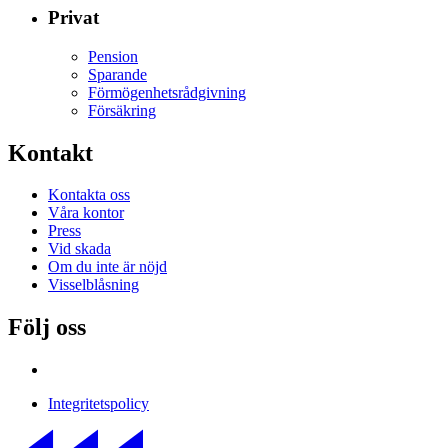
Privat
Pension
Sparande
Förmögenhetsrådgivning
Försäkring
Kontakt
Kontakta oss
Våra kontor
Press
Vid skada
Om du inte är nöjd
Visselblåsning
Följ oss
Integritetspolicy