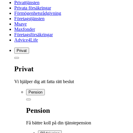
Privattjänsten
Privata försäkringar
Förmögenhetsrådgivning
Företagstjänsten
Msave
Maxfonder
Företagsförsäkringar
Advice4Life
Privat
Privat
Vi hjälper dig att fatta rätt beslut
Pension
Pension
Få bättre koll på din tjänstepension