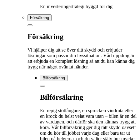
En investeringsstrategi byggd för dig
Försäkring
Försäkring
Vi hjälper dig att se över ditt skydd och erbjuder
lösningar som passar din livssituation. Vårt uppdrag är
att erbjuda en komplett lösning så att du kan känna dig
trygg när något oväntat händer.
Bilförsäkring
Bilförsäkring
En repig stötfångare, en sprucken vindruta eller
en krock du helst velat vara utan – bilen är en del
av vardagen, och därför ska den kännas trygg att
köra. Vår bilförsäkring ger dig rätt skydd oavsett
om du kör till jobbet varje dag eller bara tar ut
bilen på helgerna, och du väljer själv hur mycket